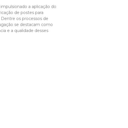
impulsionado a aplicação do
ricação de postes para
a. Dentre os processos de
ifugação se destacam como
ncia e a qualidade desses