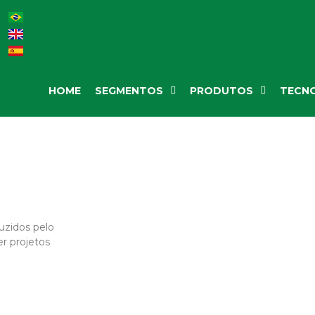
HOME
SEGMENTOS
PRODUTOS
TECNO
duzidos pelo
er projetos