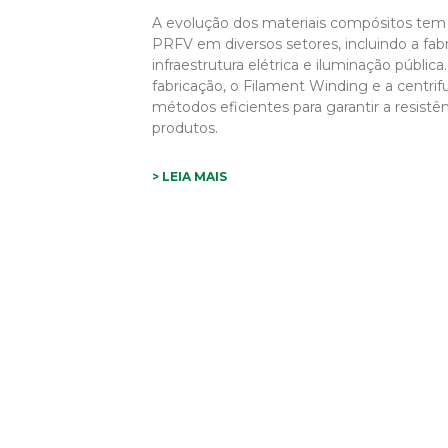
A evolução dos materiais compósitos tem 
PRFV em diversos setores, incluindo a fab
infraestrutura elétrica e iluminação públic
fabricação, o Filament Winding e a centr
métodos eficientes para garantir a resistê
produtos.
> LEIA MAIS