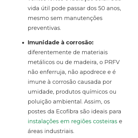
vida útil pode passar dos 50 anos,
mesmo sem manutenções
preventivas.
Imunidade à corrosão:
diferentemente de materiais
metálicos ou de madeira, o PRFV
não enferruja, não apodrece e é
imune à corrosão causada por
umidade, produtos químicos ou
poluição ambiental. Assim, os
postes da Ecofibra são ideais para
instalações em regiões costeiras
e
áreas industriais.