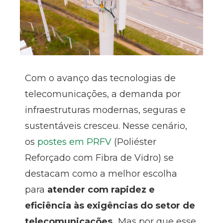
Com o avanço das tecnologias de
telecomunicações, a demanda por
infraestruturas modernas, seguras e
sustentáveis cresceu. Nesse cenário,
os
postes em PRFV
(Poliéster
Reforçado com Fibra de Vidro) se
destacam como a melhor escolha
para
atender com rapidez e
eficiência às exigências do setor de
telecomunicações.
Mas por que esse