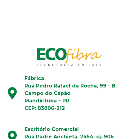
Todos os direitos reservados
Fábrica
Rua Pedro Rafael da Rocha, 99 - B,
Campo do Capão
Mandirituba – PR
CEP: 83806-212
Escritório Comercial
Rua Padre Anchieta, 2454, cj. 906